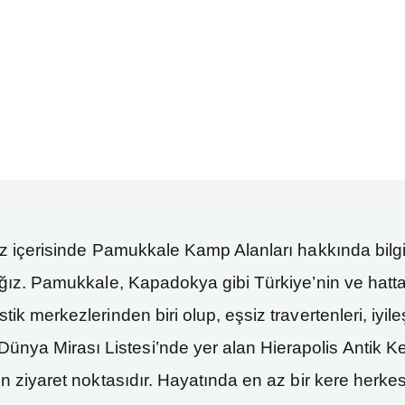
z içerisinde Pamukkale Kamp Alanları hakkında bil
ğız. Pamukkale, Kapadokya gibi Türkiye’nin ve hatt
tik merkezlerinden biri olup, eşsiz travertenleri, iyileşt
ya Mirası Listesi’nde yer alan Hierapolis Antik Kent
tin ziyaret noktasıdır. Hayatında en az bir kere herkes