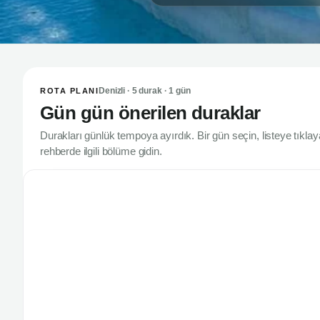
Denizli · 5 durak · 1 gün
ROTA PLANI
Gün gün önerilen duraklar
Durakları günlük tempoya ayırdık. Bir gün seçin, listeye tıkla
rehberde ilgili bölüme gidin.