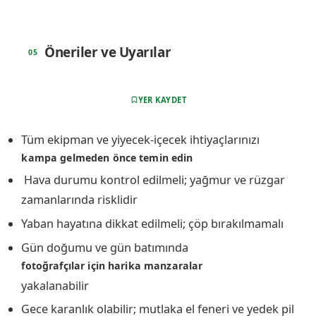
Öneriler ve Uyarılar
YER KAYDET
Tüm ekipman ve yiyecek-içecek ihtiyaçlarınızı
kampa gelmeden önce temin edin
️ Hava durumu kontrol edilmeli; yağmur ve rüzgar
zamanlarında risklidir
Yaban hayatına dikkat edilmeli; çöp bırakılmamalı
Gün doğumu ve gün batımında
fotoğrafçılar için harika manzaralar
yakalanabilir
Gece karanlık olabilir; mutlaka el feneri ve yedek pil