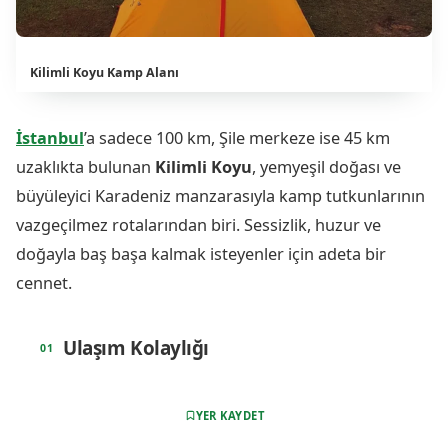
Kilimli Koyu Kamp Alanı
İstanbul
’a sadece 100 km, Şile merkeze ise 45 km
uzaklıkta bulunan
Kilimli Koyu
, yemyeşil doğası ve
büyüleyici Karadeniz manzarasıyla kamp tutkunlarının
vazgeçilmez rotalarından biri. Sessizlik, huzur ve
doğayla baş başa kalmak isteyenler için adeta bir
cennet.
Ulaşım Kolaylığı
YER KAYDET