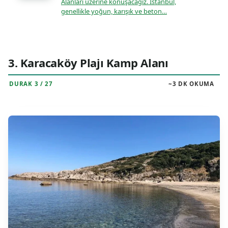
Alanları üzerine konuşacağız. İstanbul,
genellikle yoğun, karışık ve beton…
3. Karacaköy Plajı Kamp Alanı
DURAK 3 / 27
~3 DK OKUMA