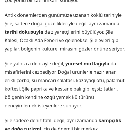
çok yönlü bir tatil imkanı sunuyor.
Antik dönemlerden günümüze uzanan köklü tarihiyle
Şile, sadece doğal güzellikleriyle değil, aynı zamanda
tarihi dokusuyla
da ziyaretçilerini büyülüyor. Şile
Kalesi, Ocaklı Ada Feneri ve geleneksel Şile evleri gibi
yapılar, bölgenin kültürel mirasını gözler önüne seriyor.
Şile yalnızca deniziyle değil,
yöresel mutfağıyla
da
misafirlerini cezbediyor. Doğal ürünlerle hazırlanan
erikli çorba, su mancarı salatası, kazayağı otu, palamut
köftesi, Şile paprika ve kestane balı gibi eşsiz tatları,
bölgenin kendine özgü yemek kültürünü
deneyimlemek isteyenlere sunuyor.
Şile sadece deniz tatili değil, aynı zamanda
kampçılık
ve doğa turizmi
için de önemli bir merkez