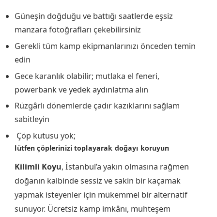
Güneşin doğduğu ve battığı saatlerde eşsiz
manzara fotoğrafları çekebilirsiniz
Gerekli tüm kamp ekipmanlarınızı önceden temin
edin
Gece karanlık olabilir; mutlaka el feneri,
powerbank ve yedek aydınlatma alın
Rüzgârlı dönemlerde çadır kazıklarını sağlam
sabitleyin
️ Çöp kutusu yok;
lütfen çöplerinizi toplayarak doğayı koruyun
Kilimli Koyu
, İstanbul’a yakın olmasına rağmen
doğanın kalbinde sessiz ve sakin bir kaçamak
yapmak isteyenler için mükemmel bir alternatif
sunuyor. Ücretsiz kamp imkânı, muhteşem