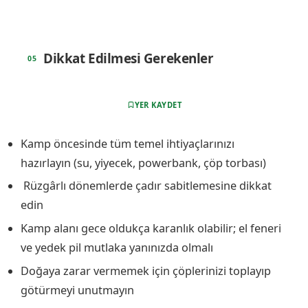
Dikkat Edilmesi Gerekenler
YER KAYDET
Kamp öncesinde tüm temel ihtiyaçlarınızı
hazırlayın (su, yiyecek, powerbank, çöp torbası)
️ Rüzgârlı dönemlerde çadır sabitlemesine dikkat
edin
Kamp alanı gece oldukça karanlık olabilir; el feneri
ve yedek pil mutlaka yanınızda olmalı
Doğaya zarar vermemek için çöplerinizi toplayıp
götürmeyi unutmayın