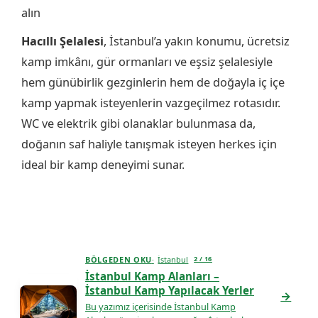
alın
Hacıllı Şelalesi
, İstanbul’a yakın konumu, ücretsiz
kamp imkânı, gür ormanları ve eşsiz şelalesiyle
hem günübirlik gezginlerin hem de doğayla iç içe
kamp yapmak isteyenlerin vazgeçilmez rotasıdır.
WC ve elektrik gibi olanaklar bulunmasa da,
doğanın saf haliyle tanışmak isteyen herkes için
ideal bir kamp deneyimi sunar.
BÖLGEDEN OKU
İstanbul
2 / 16
İstanbul Kamp Alanları –
İstanbul Kamp Yapılacak Yerler
→
Bu yazımız içerisinde İstanbul Kamp