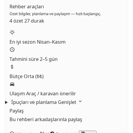
Rehber araçları
Özet bilgiler, planlama ve paylaşım — hızlı başlangıç.
4 özet
27 durak
En iyi sezon
Nisan–Kasım
Tahmini süre
2–5 gün
Bütçe
Orta (₺₺)
Ulaşım
Araç / karavan önerilir
İpuçları ve planlama
Genişlet
Paylaş
Bu rehberi arkadaşlarınla paylaş