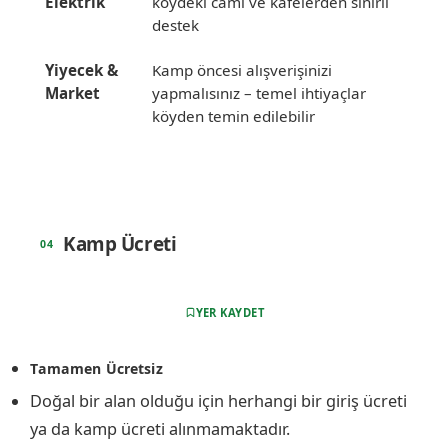
Elektrik
köydeki cami ve kafelerden sınırlı
destek
Yiyecek &
Kamp öncesi alışverişinizi
Market
yapmalısınız – temel ihtiyaçlar
köyden temin edilebilir
Kamp Ücreti
YER KAYDET
Tamamen Ücretsiz
Doğal bir alan olduğu için herhangi bir giriş ücreti
ya da kamp ücreti alınmamaktadır.