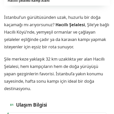
Hacıllı Şelalesi Kamp Alanı
İstanbul’un gürültüsünden uzak, huzurlu bir doğa
kaçamağı mı arıyorsunuz?
Hacıllı Şelalesi
, Şile’ye bağlı
Hacıllı Köyü’nde, yemyeşil ormanlar ve çağlayan
şelaleler eşliğinde çadır ya da karavan kampı yapmak
isteyenler için eşsiz bir rota sunuyor.
Şile merkeze yaklaşık 32 km uzaklıkta yer alan Hacıllı
Şelalesi, hem kampçıların hem de doğa yürüyüşü
yapan gezginlerin favorisi. İstanbul’a yakın konumu
sayesinde, hafta sonu kampı için ideal bir doğa
destinasyonu.
Ulaşım Bilgisi