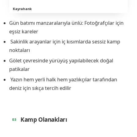
Kayrahank
Gün batımı manzaralarıyla ünlü: Fotoğrafçılar için
eşsiz kareler
️ Sakinlik arayanlar için iç kısımlarda sessiz kamp
noktaları
Gölet çevresinde yürüyüş yapılabilecek doğal
patikalar
️ Yazın hem yerli halk hem yazlıkçılar tarafından
deniz için sıkça tercih edilir
️ Kamp Olanakları