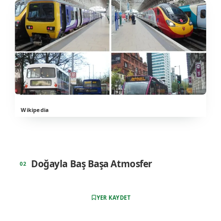
Wikipedia
Doğayla Baş Başa Atmosfer
YER KAYDET