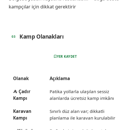
kampçılar için dikkat gerektirir
️ Kamp Olanakları
YER KAYDET
Olanak
Açıklama
⛺
Çadır
Patika yollarla ulaşılan sessiz
Kampı
alanlarda ücretsiz kamp imkânı
Karavan
Sınırlı düz alan var; dikkatli
Kampı
planlama ile karavan kurulabilir