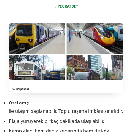
YER KAYDET
Wikipedia
Özel araç
ile ulaşım sağlanabilir. Toplu taşıma imkânı sınırlıdır.
Plaja yürüyerek birkaç dakikada ulaşılabilir.
Kamp alanı hem deniz kenarında hem de köy