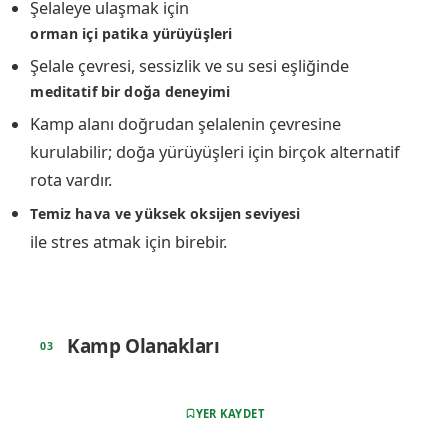
Şelaleye ulaşmak için
orman içi patika yürüyüşleri
Şelale çevresi, sessizlik ve su sesi eşliğinde
meditatif bir doğa deneyimi
Kamp alanı doğrudan şelalenin çevresine
kurulabilir; doğa yürüyüşleri için birçok alternatif
rota vardır.
Temiz hava ve yüksek oksijen seviyesi
ile stres atmak için birebir.
️ Kamp Olanakları
YER KAYDET