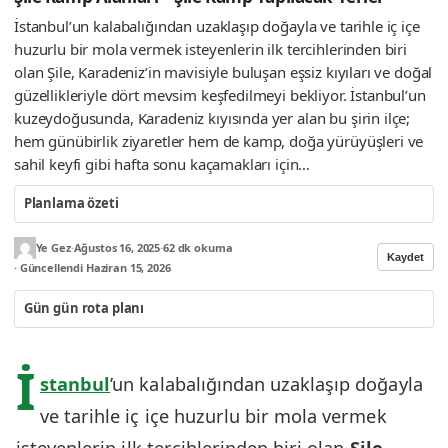
İstanbul’un kalabalığından uzaklaşıp doğayla ve tarihle iç içe
huzurlu bir mola vermek isteyenlerin ilk tercihlerinden biri
olan Şile, Karadeniz’in mavisiyle buluşan eşsiz kıyıları ve doğal
güzellikleriyle dört mevsim keşfedilmeyi bekliyor. İstanbul’un
kuzeydoğusunda, Karadeniz kıyısında yer alan bu şirin ilçe;
hem günübirlik ziyaretler hem de kamp, doğa yürüyüşleri ve
sahil keyfi gibi hafta sonu kaçamakları için…
Planlama özeti
Ye Gez
·
Ağustos 16, 2025
·
62 dk okuma
Kaydet
· Güncellendi Haziran 15, 2026
Gün gün rota planı
İ
stanbul
’un kalabalığından uzaklaşıp doğayla
ve tarihle iç içe huzurlu bir mola vermek