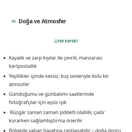
Doğa ve Atmosfer
YER KAYDET
Kayalık ve sarp kıyılar ile çevrili, manzarası
kartpostallık
Yeşillikler içinde sessiz, kuş sesleriyle dolu bir
atmosfer
Gündoğumu ve günbatımı saatlerinde
fotoğrafçılar için eşsiz ışık
️ Rüzgâr zaman zaman şiddetli olabilir, çadır
kurarken sağlamlaştırma önerilir
Bölgede yaban hayatına rastlanabilir – doğa dostu