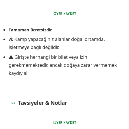
YER KAYDET
Tamamen ücretsizdir
⛺ Kamp yapacağınız alanlar doğal ortamda,
işletmeye bağlı değildir.
⚠️ Girişte herhangi bir bilet veya izin
gerekmemektedir, ancak doğaya zarar vermemek
kaydıyla!
Tavsiyeler & Notlar
YER KAYDET