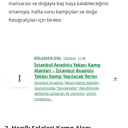
manzarası ve doğayla baş başa kalabileceğiniz
ortamıyla, hafta sonu kampçıları ve doğa
fotoğrafçıları için birebir.
BÖLGEDEN OKU
İstanbul
1 / 16
İstanbul Anadolu Yakası Kamp
Alanları – İstanbul Anadolu
Yakası Kamp Yapılacak Yerler
İ
→
İstanbul Anadolu Yakası Kamp Alanları;
Günümüzde "büyükşehir" dendiğinde
akıllarda canlanan ilk görüntü; grinin
tonlarına…
2. Hacıllı Şelalesi Kamp Alanı