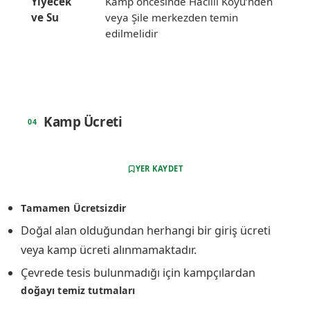
Yiyecek
Kamp öncesinde Hacıllı Köyü’nden
ve Su
veya Şile merkezden temin
edilmelidir
Kamp Ücreti
YER KAYDET
Tamamen Ücretsizdir
Doğal alan olduğundan herhangi bir giriş ücreti
veya kamp ücreti alınmamaktadır.
Çevrede tesis bulunmadığı için kampçılardan
doğayı temiz tutmaları