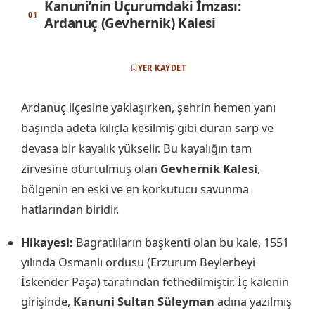
Kanuni’nin Uçurumdaki İmzası:
Ardanuç (Gevhernik) Kalesi
YER KAYDET
Ardanuç ilçesine yaklaşırken, şehrin hemen yanı
başında adeta kılıçla kesilmiş gibi duran sarp ve
devasa bir kayalık yükselir. Bu kayalığın tam
zirvesine oturtulmuş olan
Gevhernik Kalesi
,
bölgenin en eski ve en korkutucu savunma
hatlarından biridir.
Hikayesi:
Bagratlıların başkenti olan bu kale, 1551
yılında Osmanlı ordusu (Erzurum Beylerbeyi
İskender Paşa) tarafından fethedilmiştir. İç kalenin
girişinde,
Kanuni Sultan Süleyman
adına yazılmış