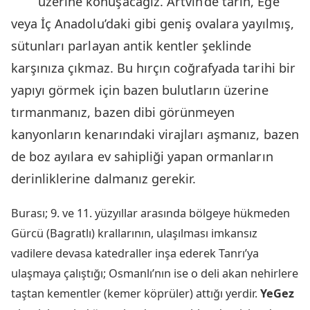
üzerine konuşacağız. Artvin’de tarih, Ege
veya İç Anadolu’daki gibi geniş ovalara yayılmış,
sütunları parlayan antik kentler şeklinde
karşınıza çıkmaz. Bu hırçın coğrafyada tarihi bir
yapıyı görmek için bazen bulutların üzerine
tırmanmanız, bazen dibi görünmeyen
kanyonların kenarındaki virajları aşmanız, bazen
de boz ayılara ev sahipliği yapan ormanların
derinliklerine dalmanız gerekir.
Burası; 9. ve 11. yüzyıllar arasında bölgeye hükmeden
Gürcü (Bagratlı) krallarının, ulaşılması imkansız
vadilere devasa katedraller inşa ederek Tanrı’ya
ulaşmaya çalıştığı; Osmanlı’nın ise o deli akan nehirlere
taştan kementler (kemer köprüler) attığı yerdir.
YeGez