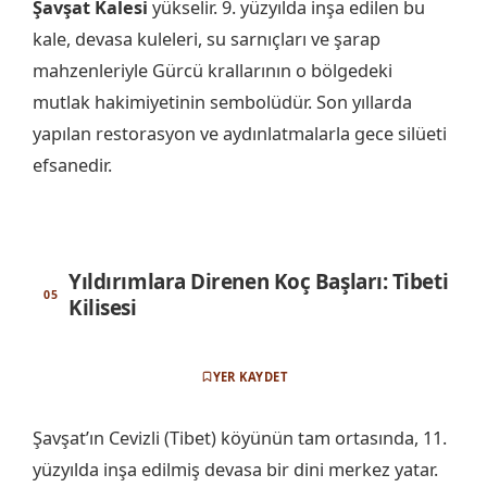
Şavşat Kalesi
yükselir. 9. yüzyılda inşa edilen bu
kale, devasa kuleleri, su sarnıçları ve şarap
mahzenleriyle Gürcü krallarının o bölgedeki
mutlak hakimiyetinin sembolüdür. Son yıllarda
yapılan restorasyon ve aydınlatmalarla gece silüeti
efsanedir.
Yıldırımlara Direnen Koç Başları: Tibeti
Kilisesi
YER KAYDET
Şavşat’ın Cevizli (Tibet) köyünün tam ortasında, 11.
yüzyılda inşa edilmiş devasa bir dini merkez yatar.