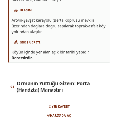
🚗
ULAŞIM
Artvin-Şavşat karayolu (Berta Köprüsü mevkii)
üzerinden dağlara doğru sapılarak toprak/asfalt köy
yolundan ulaşılır.
💰
GIRIŞ ÜCRETI
Köyün içinde yer alan açık bir tarihi yapıdır,
ücretsizdir.
Ormanın Yuttuğu Gizem: Porta
(Handzta) Manastırı
YER KAYDET
HARITADA AÇ