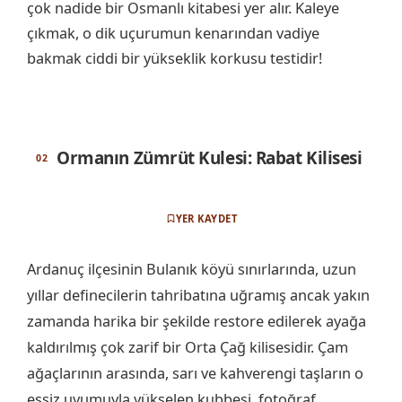
çok nadide bir Osmanlı kitabesi yer alır. Kaleye
çıkmak, o dik uçurumun kenarından vadiye
bakmak ciddi bir yükseklik korkusu testidir!
Ormanın Zümrüt Kulesi: Rabat Kilisesi
YER KAYDET
Ardanuç ilçesinin Bulanık köyü sınırlarında, uzun
yıllar definecilerin tahribatına uğramış ancak yakın
zamanda harika bir şekilde restore edilerek ayağa
kaldırılmış çok zarif bir Orta Çağ kilisesidir. Çam
ağaçlarının arasında, sarı ve kahverengi taşların o
eşsiz uyumuyla yükselen kubbesi, fotoğraf