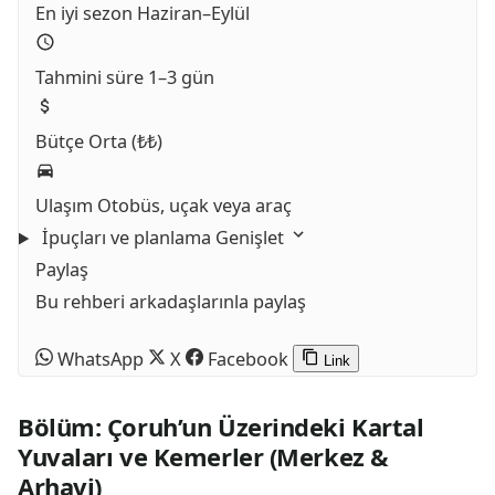
En iyi sezon
Haziran–Eylül
Tahmini süre
1–3 gün
Bütçe
Orta (₺₺)
Ulaşım
Otobüs, uçak veya araç
İpuçları ve planlama
Genişlet
Paylaş
Bu rehberi arkadaşlarınla paylaş
WhatsApp
X
Facebook
Link
Bölüm: Çoruh’un Üzerindeki Kartal
Yuvaları ve Kemerler (Merkez &
Arhavi)