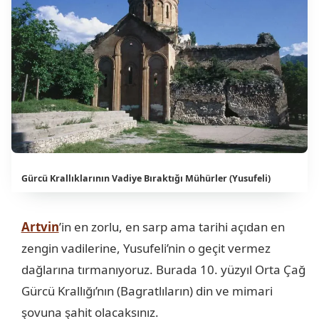
Gürcü Krallıklarının Vadiye Bıraktığı Mühürler (Yusufeli)
Artvin
’in en zorlu, en sarp ama tarihi açıdan en
zengin vadilerine, Yusufeli’nin o geçit vermez
dağlarına tırmanıyoruz. Burada 10. yüzyıl Orta Çağ
Gürcü Krallığı’nın (Bagratlıların) din ve mimari
şovuna şahit olacaksınız.