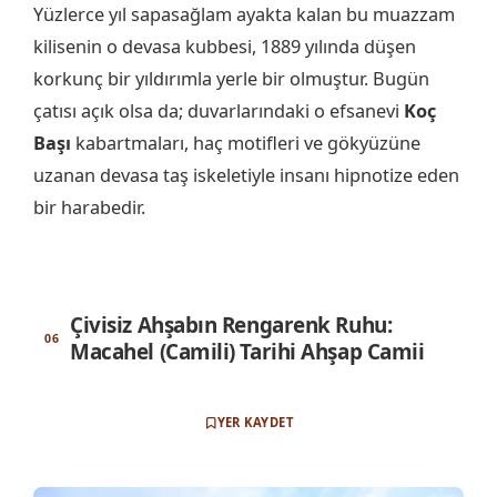
Yüzlerce yıl sapasağlam ayakta kalan bu muazzam
kilisenin o devasa kubbesi, 1889 yılında düşen
korkunç bir yıldırımla yerle bir olmuştur. Bugün
çatısı açık olsa da; duvarlarındaki o efsanevi
Koç
Başı
kabartmaları, haç motifleri ve gökyüzüne
uzanan devasa taş iskeletiyle insanı hipnotize eden
bir harabedir.
Çivisiz Ahşabın Rengarenk Ruhu:
Macahel (Camili) Tarihi Ahşap Camii
YER KAYDET