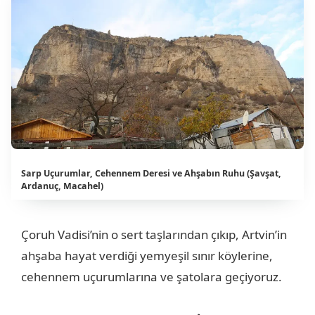
Sarp Uçurumlar, Cehennem Deresi ve Ahşabın Ruhu (Şavşat,
Ardanuç, Macahel)
Çoruh Vadisi’nin o sert taşlarından çıkıp, Artvin’in
ahşaba hayat verdiği yemyeşil sınır köylerine,
cehennem uçurumlarına ve şatolara geçiyoruz.