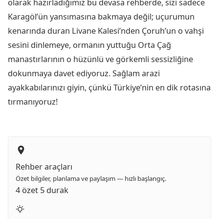
olarak hazırladığımız bu devasa rehberde, sizi sadece
Karagöl’ün yansımasına bakmaya değil; uçurumun
kenarında duran Livane Kalesi’nden Çoruh’un o vahşi
sesini dinlemeye, ormanın yuttuğu Orta Çağ
manastırlarının o hüzünlü ve görkemli sessizliğine
dokunmaya davet ediyoruz. Sağlam arazi
ayakkabılarınızı giyin, çünkü Türkiye’nin en dik rotasına
tırmanıyoruz!
Rehber araçları
Özet bilgiler, planlama ve paylaşım — hızlı başlangıç.
4 özet
5 durak