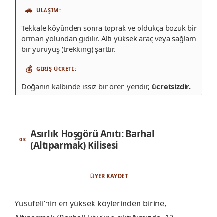
🚗
ULAŞIM
Tekkale köyünden sonra toprak ve oldukça bozuk bir
orman yolundan gidilir. Altı yüksek araç veya sağlam
bir yürüyüş (trekking) şarttır.
💰
GIRIŞ ÜCRETI
Doğanın kalbinde ıssız bir ören yeridir,
ücretsizdir.
Asırlık Hoşgörü Anıtı: Barhal
(Altıparmak) Kilisesi
YER KAYDET
Yusufeli’nin en yüksek köylerinden birine,