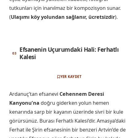
tutkunları için inanılmaz bir kompozisyon sunar.
(
Ulaşımı köy yolundan sağlanır, ücretsizdir
).
Efsanenin Uçurumdaki Hali: Ferhatlı
Kalesi
YER KAYDET
Ardanuç’tan efsanevi
Cehennem Deresi
Kanyonu’na
doğru giderken yolun hemen
kenarında sarp bir kayanın üzerinde sivri bir kule
görürsünüz. Burası Ferhatlı Kalesi’dir. Amasya’daki
Ferhat ile Şirin efsanesinin bir benzeri Artvin’de de