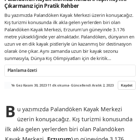
Çıkarmanız için Pratik Rehber
Bu yazımızda Palandöken Kayak Merkezi üzerin konuşacağız.
Kış turizmi konusunda ilk akla gelen yerlerden biri olan
Palandöken Kayak Merkezi, Erzurum'un güneyinde 3.176
metre yüksekliğinde yer almaktadır. Palandöken, dünyanın en
uzun ve en dik kayak pistleriyle ün kazanmış bir destinasyon
olarak öne çıkar. Aynı zamanda uzun bir kayak sezonu
sunmasıyla, Dünya Kış Olimpiyatları için de kritik…
Planlama özeti
Ye Gez
·
Kasım 30, 2023
·
11 dk okuma
· Güncellendi Aralık 2, 2023
Kaydet
B
u yazımızda Palandöken Kayak Merkezi
üzerin konuşacağız. Kış turizmi konusunda
ilk akla gelen yerlerden biri olan Palandöken
Kayak Merkezi,
Erzurum
’un güneyinde 3.176