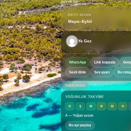
gerekse…
EN IYI SEZON
Mayıs–Eylül
Ye Gez
WhatsApp
Link kopyala
Goog
Sesli dinle
Ses ayarı
Bu rota
Yoğun sezon
YOĞUNLUK TAKVIMI
O
Ş
M
N
M
H
A — Yoğun sezon
Bu ayı paylaş