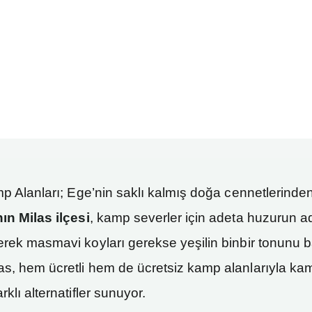
p Alanları; Ege’nin saklı kalmış doğa cennetlerinden 
nın Milas ilçesi
, kamp severler için adeta huzurun a
Gerek masmavi koyları gerekse yeşilin binbir tonunu b
as, hem ücretli hem de ücretsiz kamp alanlarıyla ka
rklı alternatifler sunuyor.