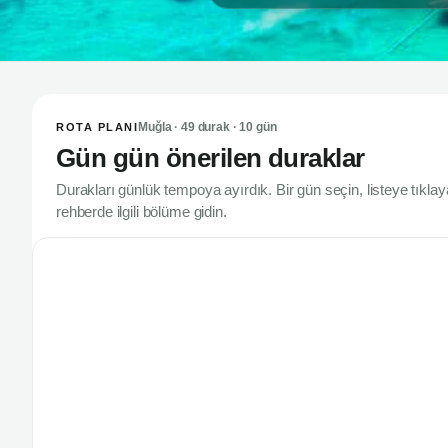
Muğla · 49 durak · 10 gün
ROTA PLANI
Gün gün önerilen duraklar
Durakları günlük tempoya ayırdık. Bir gün seçin, listeye tıkla
rehberde ilgili bölüme gidin.