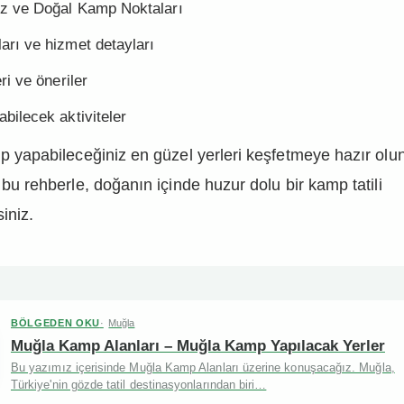
iz ve Doğal Kamp Noktaları
arı ve hizmet detayları
ri ve öneriler
bilecek aktiviteler
p yapabileceğiniz en güzel yerleri keşfetmeye hazır olun!
 bu rehberle, doğanın içinde huzur dolu bir kamp tatili
siniz.
BÖLGEDEN OKU
Muğla
Muğla Kamp Alanları – Muğla Kamp Yapılacak Yerler
Bu yazımız içerisinde Muğla Kamp Alanları üzerine konuşacağız. Muğla,
Türkiye'nin gözde tatil destinasyonlarından biri…